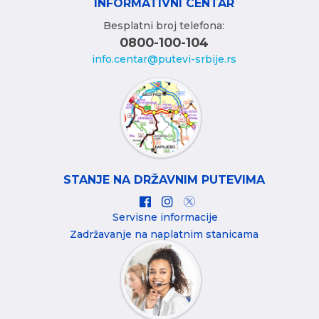
INFORMATIVNI CENTAR
Besplatni broj telefona:
0800-100-104
info.centar@putevi-srbije.rs
STANJE NA DRŽAVNIM PUTEVIMA
Servisne informacije
Zadržavanje na naplatnim stanicama