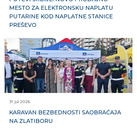
MESTO ZA ELEKTRONSKU NAPLATU
PUTARINE KOD NAPLATNE STANICE
PREŠEVO
31. jul 2026.
KARAVAN BEZBEDNOSTI SAOBRAĆAJA
NA ZLATIBORU