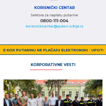
KORISNIČKI CENTAR
Sektora za naplatu putarine
0800-111-004
korisnickicentar@putevi-srbije.rs
E PLAĆAJU ELEKTRONSKI - UPOTREBOM TAG UREĐAJA
KORPORATIVNE VESTI