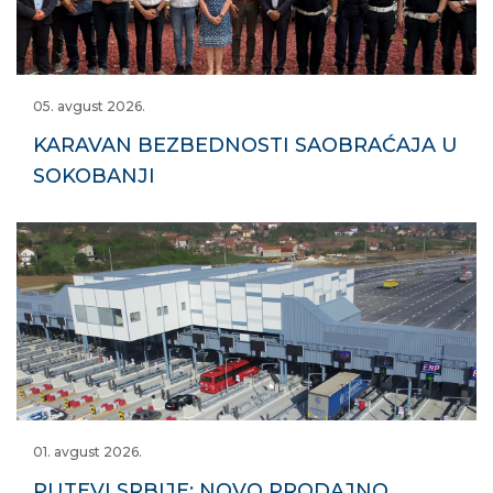
05. avgust 2026.
KARAVAN BEZBEDNOSTI SAOBRAĆAJA U
SOKOBANJI
01. avgust 2026.
PUTEVI SRBIJE: NOVO PRODAJNO