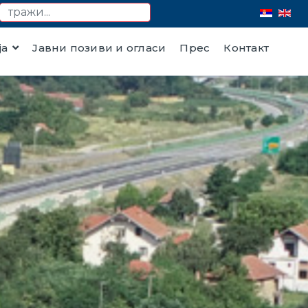
ја
Јавни позиви и огласи
Прес
Контакт