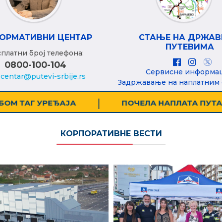
ОРМАТИВНИ ЦЕНТАР
СТАЊЕ НА ДРЖА
ПУТЕВИМА
платни број телефона:
0800-100-104
Сервисне информа
.centar@putevi-srbije.rs
Задржавање на наплатним
Е ЗА ВОЗИЛА IV КАТЕГОРИЈЕ НА ОБИЛАЗНИЦИ ОКО
КОРПОРАТИВНЕ ВЕСТИ