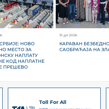
6.
31. јул 2026.
СРБИЈЕ: НОВО
КАРАВАН БЕЗБЕДН
НО МЕСТО ЗА
САОБРАЋАЈА НА ЗЛ
ОНСКУ НАПЛАТУ
НЕ КОД НАПЛАТНЕ
Е ПРЕШЕВО
Toll For All