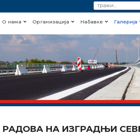
О нама
Организација
Набавке
Галерија
АК РАДОВА НА ИЗГРАДЊИ СЕ