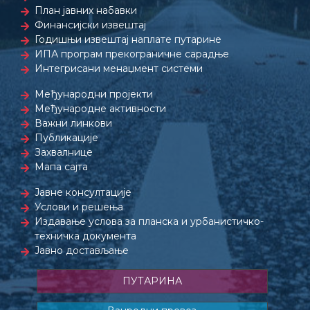
План јавних набавки
Финансијски извештај
Годишњи извештај наплате путарине
ИПА програм прекограничне сарадње
Интегрисани менаџмент системи
Међународни пројекти
Међународне активности
Важни линкови
Публикације
Захвалнице
Мапа сајта
Јавне консултације
Услови и решења
Издавање услова за планска и урбанистичко-
техничка документа
Јавно достављање
ПУТАРИНА