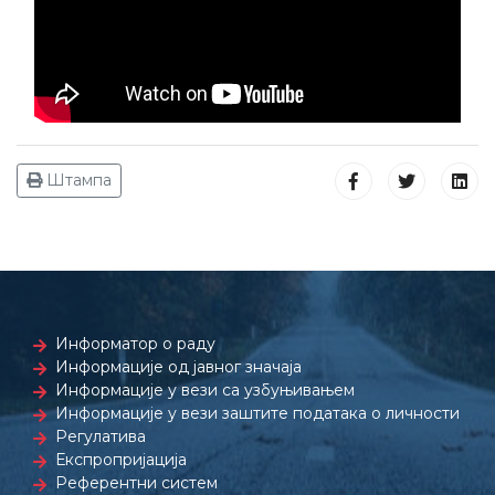
Штампа
Информатор о раду
Информације од јавног значаја
Информације у вези са узбуњивањем
Информације у вези заштите података о личности
Регулатива
Експропријација
Референтни систем