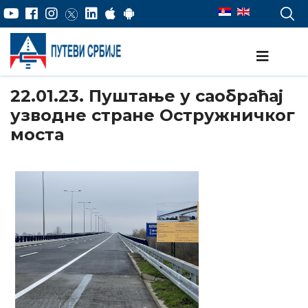
22.01.23. Пуштање у саобраћај
узводне стране Остружничког
моста