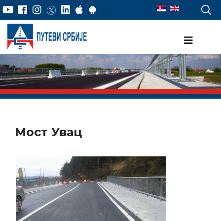
Мост Увац