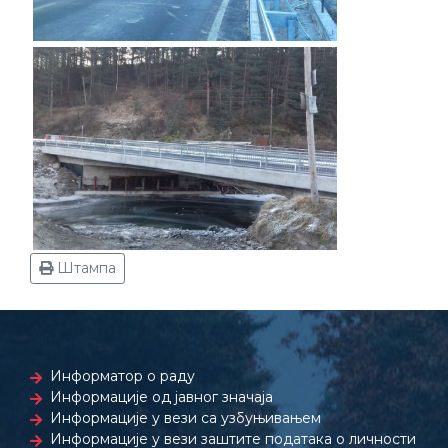
Штампа
Информатор о раду
Информације од јавног значаја
Информације у вези са узбуњивањем
Информације у вези заштите података о личности