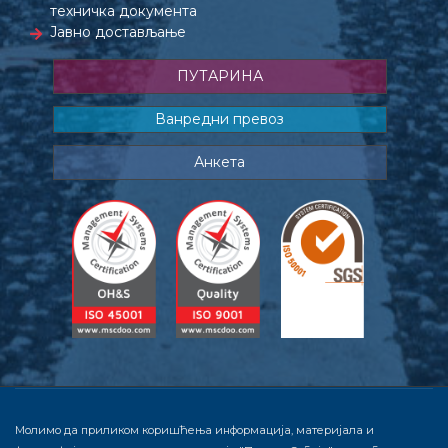
техничка документа
Јавно достављање
ПУТАРИНА
Ванредни превоз
Анкета
Молимо да приликом коришћења информација, материјала и