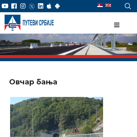
Овчар бања