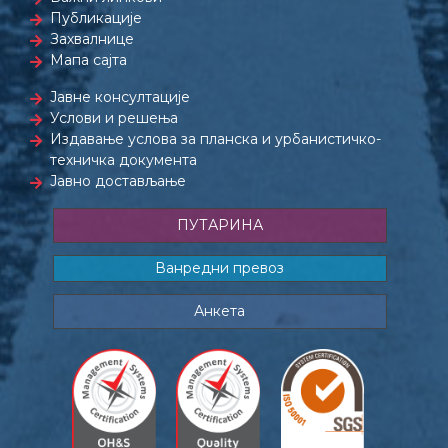
Публикације
Захвалнице
Мапа сајта
Јавне консултације
Услови и решења
Издавање услова за планска и урбанистичко-
техничка документа
Јавно достављање
ПУТАРИНА
Ванредни превоз
Анкета