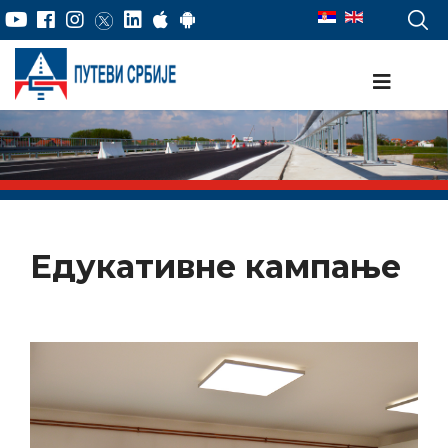
Едукативне кампање