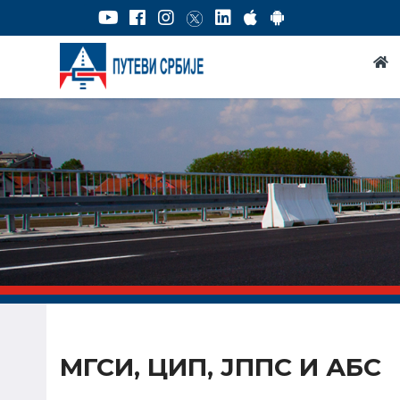
МГСИ, ЦИП, ЈППС И АБС