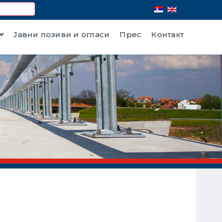
Јавни позиви и огласи
Прес
Контакт