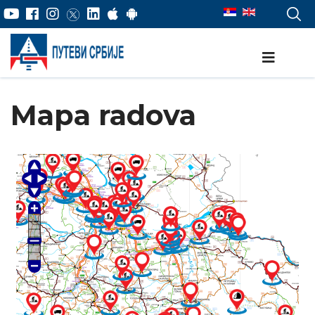
Mapa radova