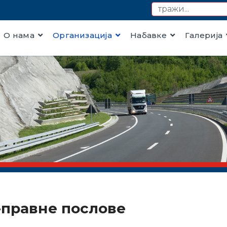
О нама
Организација
Набавке
Галерија
правне послове