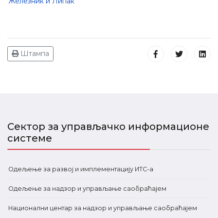
Железник и Липак
Штампа
Сектор за управљачко информационе
системе
Одељење за развој и имплементацију ИТС-а
Одељење за надзор и управљање саобраћајем
Национални центар за надзор и управљање саобраћајем