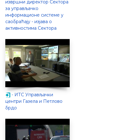
извршни директор Сектора
за управљачко
информационе системе у
саобраћају - изјава о
активностима Сектора
- ИТС Управљачки
центри Газела и Петлово
брдо