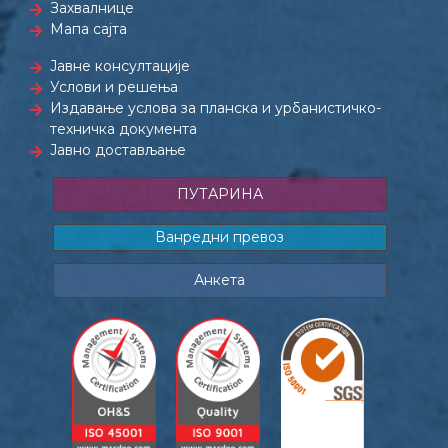
Захвалнице
Мапа сајта
Јавне консултације
Услови и решења
Издавање услова за планска и урбанистичко-
техничка документа
Јавно достављање
ПУТАРИНА
Ванредни превоз
Анкета