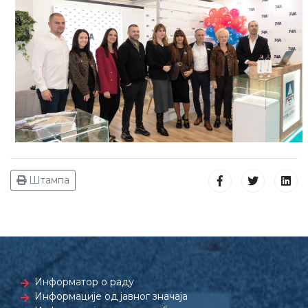
Штампа
Информатор о раду
Информације од јавног значаја