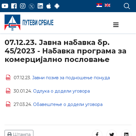
07.12.23. Јавна набавка бр.
45/2023 - Набавка програма за
комерцијално пословање
07.12.23.
Јавни позив за подношење понуда
30.01.24.
Одлука о додели уговора
27.03.24.
Обавештење о додели уговора
Штампа