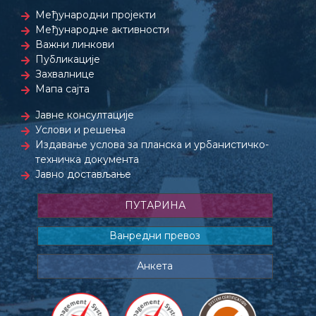
Међународни пројекти
Међународне активности
Важни линкови
Публикације
Захвалнице
Мапа сајта
Јавне консултације
Услови и решења
Издавање услова за планска и урбанистичко-
техничка документа
Јавно достављање
ПУТАРИНА
Ванредни превоз
Анкета