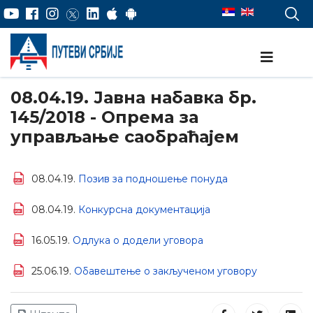
08.04.19. Јавна набавка бр.
145/2018 - Опрема за
управљање саобраћајем
08.04.19.
Позив за подношење понуда
08.04.19.
Конкурсна документација
16.05.19.
Одлука о додели уговора
25.06.19.
Обавештење о закљученом уговору