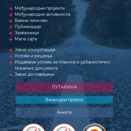
Међународни пројекти
Међународне активности
Важни линкови
Публикације
Захвалнице
Мапа сајта
Јавне консултације
Услови и решења
Издавање услова за планска и урбанистичко-
техничка документа
Јавно достављање
ПУТАРИНА
Ванредни превоз
Анкета