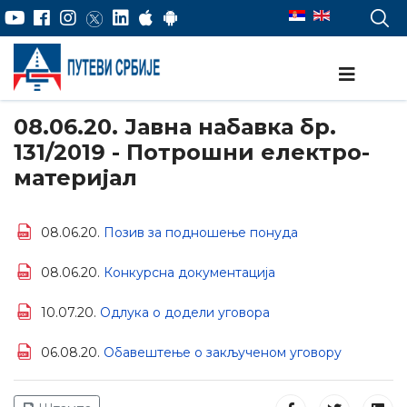
08.06.20. Јавна набавка бр.
131/2019 - Потрошни електро-
материјал
08.06.20.
Позив за подношење понуда
08.06.20.
Конкурсна документација
10.07.20.
Одлука о додели уговора
06.08.20.
Обавештење о закљученом уговору