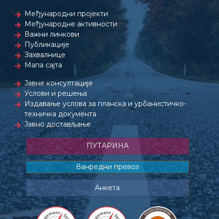
Међународни пројекти
Међународне активности
Важни линкови
Публикације
Захвалнице
Мапа сајта
Јавне консултације
Услови и решења
Издавање услова за планска и урбанистичко-
техничка документа
Јавно достављање
ПУТАРИНА
Ванредни превоз
Анкета