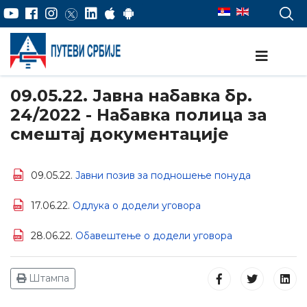
09.05.22. Јавна набавка бр.
24/2022 - Набавка полица за
смештај документације
09.05.22.
Јавни позив за подношење понуда
17.06.22.
Одлука о додели уговора
28.06.22.
Обавештење о додели уговора
Штампа