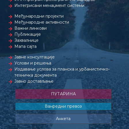
Интегрисани менаџмент системи
Међународни пројекти
Међународне активности
Важни линкови
Публикације
Захвалнице
Мапа сајта
Јавне консултације
Услови и решења
Издавање услова за планска и урбанистичко-
техничка документа
Јавно достављање
ПУТАРИНА
Ванредни превоз
Анкета