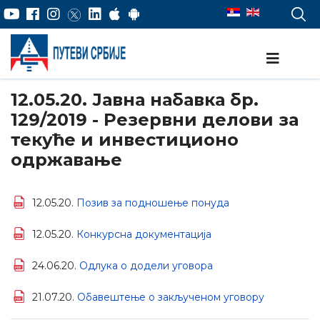
12.05.20. Јавна набавка бр.
129/2019 - Резервни делови за
текуће и инвестиционо
одржавање
12.05.20.
Позив за подношење понуда
12.05.20.
Конкурсна документација
24.06.20.
Одлука о додели уговора
21.07.20.
Обавештење о закљученом уговору