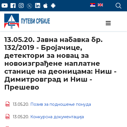
13.05.20. Јавна набавка бр.
132/2019 - Бројачице,
детектори за новац за
новоизграђене наплатне
станице на деоницама: Ниш -
Димитровград и Ниш -
Прешево
13.05.20.
Позив за подношење понуда
13.05.20.
Конкурсна документација