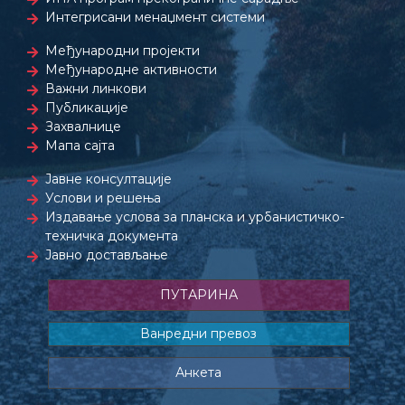
Интегрисани менаџмент системи
Међународни пројекти
Међународне активности
Важни линкови
Публикације
Захвалнице
Мапа сајта
Јавне консултације
Услови и решења
Издавање услова за планска и урбанистичко-
техничка документа
Јавно достављање
ПУТАРИНА
Ванредни превоз
Анкета