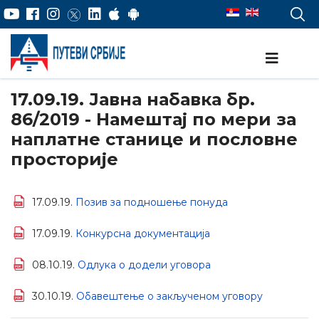
17.09.19. Јавна набавка бр.
86/2019 - Намештај по мери за
наплатне станице и пословне
просторије
17.09.19.
Позив за подношење понуда
17.09.19.
Конкурсна документација
08.10.19.
Одлука о додели уговора
30.10.19.
Обавештење о закљученом уговору