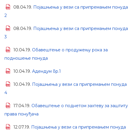
08.04.19.
Појашњења у вези са припремањем понуда
2
08.04.19.
Појашњења у вези са припремањем понуда
3
10.04.19.
Обавештење о продужењу рока за
подношење понуда
10.04.19.
Адендум бр.1
10.04.19.
Појашњења у вези са припремањем понуда
4
17.04.19.
Обавештење о поднетом захтеву за заштиту
права понуђача
12.07.19.
Појашњења у вези са припремањем понуда