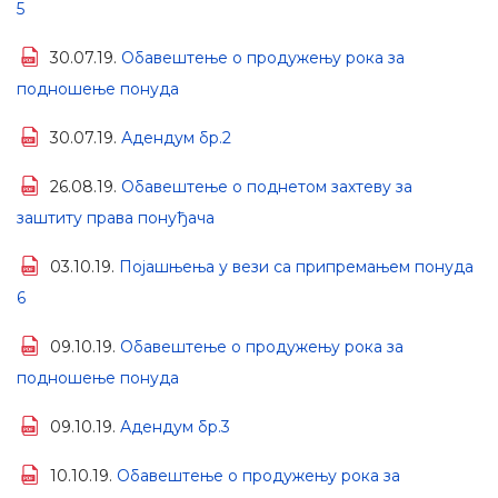
5
30.07.19.
Обавештење о продужењу рока за
подношење понуда
30.07.19.
Адендум бр.2
26.08.19.
Обавештење о поднетом захтеву за
заштиту права понуђача
03.10.19.
Појашњења у вези са припремањем понуда
6
09.10.19.
Обавештење о продужењу рока за
подношење понуда
09.10.19.
Адендум бр.3
10.10.19.
Обавештење о продужењу рока за