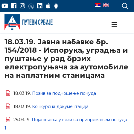
18.03.19. Јавна набавке бр.
154/2018 - Испорука, уградња и
пуштање у рад брзих
електропуњача за аутомобиле
на наплатним станицама
18.03.19.
Позив за подношење понуда
18.03.19.
Конкурсна документација
25.03.19.
Појашњења у вези са припремањем понуда
1