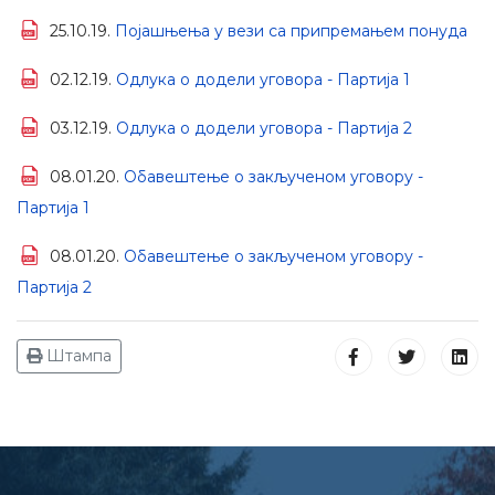
25.10.19.
Појашњења у вези са припремањем понуда
02.12.19.
Одлука о додели уговора - Партија 1
03.12.19.
Одлука о додели уговора - Партија 2
08.01.20.
Обавештење о закљученом уговору -
Партија 1
08.01.20.
Обавештење о закљученом уговору -
Партија 2
Штампа