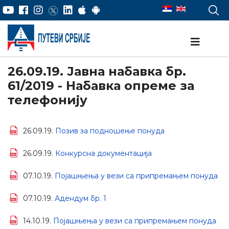
26.09.19. Јавна набавка бр.
61/2019 - Набавка опреме за
телефонију
26.09.19.
Позив за подношење понуда
26.09.19.
Конкурсна документација
07.10.19.
Појашњења у вези са припремањем понуда
07.10.19.
Адендум бр. 1
14.10.19.
Појашњења у вези са припремањем понуда