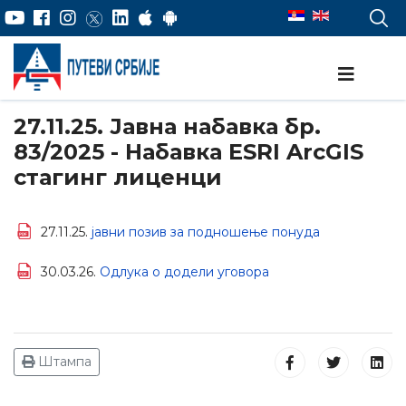
27.11.25. Јавна набавка бр.
83/2025 - Набавка ESRI ArcGIS
стагинг лиценци
27.11.25.
јавни позив за подношење понуда
30.03.26.
Одлука о додели уговора
Штампа