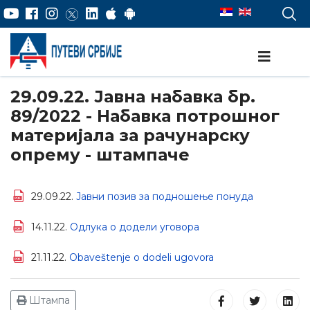
29.09.22. Јавна набавка бр.
89/2022 - Набавка потрошног
материјала за рачунарску
опрему - штампаче
29.09.22.
Јавни позив за подношење понуда
14.11.22.
Одлука о додели уговора
21.11.22.
Obaveštenje o dodeli ugovora
Штампа