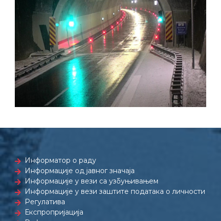
Информатор о раду
Информације од јавног значаја
Информације у вези са узбуњивањем
Информације у вези заштите података о личности
Регулатива
Експропријација