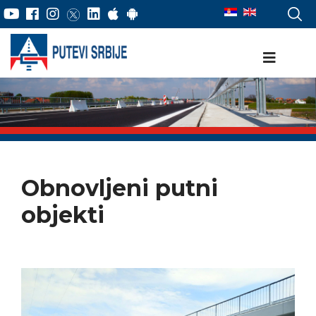
Obnovljeni putni
objekti