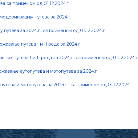
 са применом од 01.12.2024.г.
одернизацију путева за 2024.г.
утева за 2024.г., са применом од 01.12.2024.г.
авање путева I и II реда за 2024.г
 путева I и II реда за 2024.г., са применом од 01.12.2024.г
жавање аутопутева и мотопутева за 2024.г
тева и мотопутева за 2024.г , са применом од 01.12.2024.