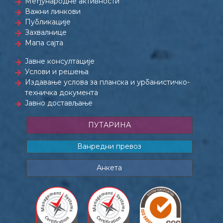
Међународне активности
Важни линкови
Публикације
Захвалнице
Мапа сајта
Јавне консултације
Услови и решења
Издавање услова за планска и урбанистичко-
техничка документа
Јавно достављање
ПУТАРИНА
Ванредни превоз
Анкета