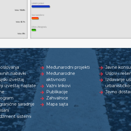
oslovanja
Međunarodni projekti
Javne konsul
avnih nabavki
Međunarodne
Uslovi i reše
ijski izveštaj
aktivnosti
Izdavanje us
ji izveštaj naplate
Važni linkovi
urbanističk
ne
Publikacije
Javno dostav
rogram
Zahvalnice
granične saradnje
Mapa sajta
isani
žment sistemi