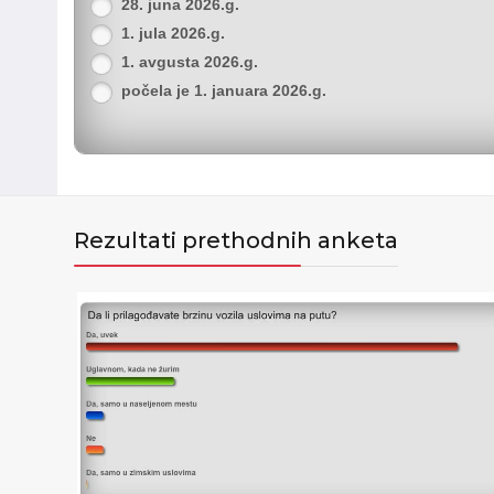
28. juna 2026.g.
1. jula 2026.g.
1. avgusta 2026.g.
počela je 1. januara 2026.g.
Rezultati prethodnih anketa