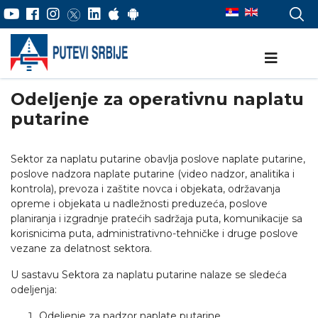
Odeljenje za operativnu naplatu
putarine
Sektor za naplatu putarine obavlja poslove naplate putarine,
poslove nadzora naplate putarine (video nadzor, analitika i
kontrola), prevoza i zaštite novca i objekata, održavanja
opreme i objekata u nadležnosti preduzeća, poslove
planiranja i izgradnje pratećih sadržaja puta, komunikacije sa
korisnicima puta, administrativno-tehničke i druge poslove
vezane za delatnost sektora.
U sastavu Sektora za naplatu putarine nalaze se sledeća
odeljenja:
Odeljenje za nadzor naplate putarine