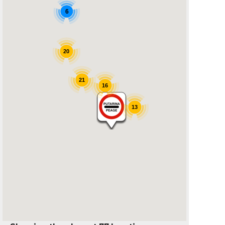
6
20
21
16
13