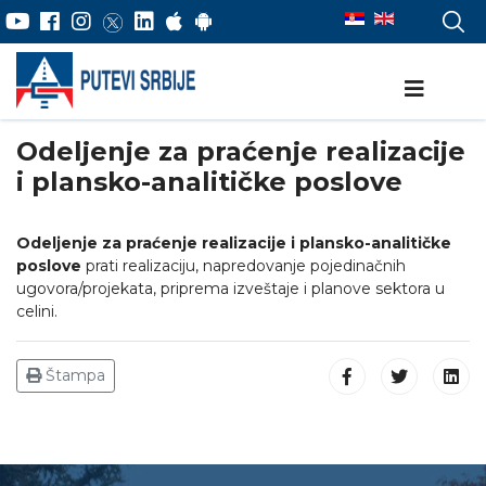
Odeljenje za praćenje realizacije
i plansko-analitičke poslove
Odeljenje za praćenje realizacije i plansko-analitičke
poslove
prati realizaciju, napredovanje pojedinačnih
ugovora/projekata, priprema izveštaje i planove sektora u
celini.
Štampa