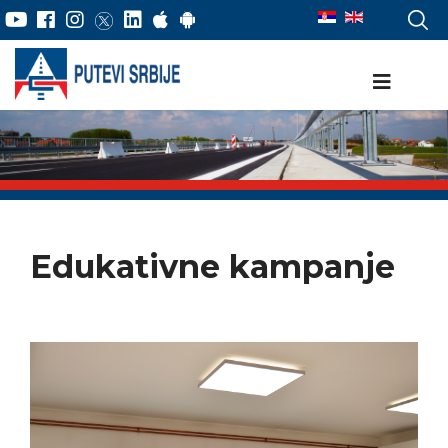
Edukativne kampanje