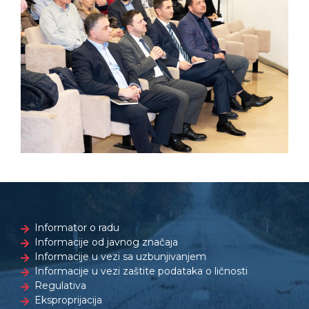
Informator o radu
Informacije od javnog značaja
Informacije u vezi sa uzbunjivanjem
Informacije u vezi zaštite podataka o ličnosti
Regulativa
Eksproprijacija