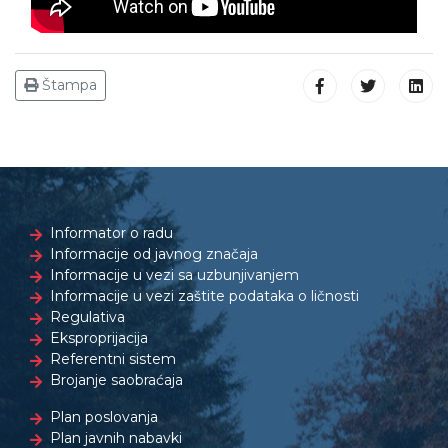
Štampa
Informator o radu
Informacije od javnog značaja
Informacije u vezi sa uzbunjivanjem
Informacije u vezi zaštite podataka o ličnosti
Regulativa
Eksproprijacija
Referentni sistem
Brojanje saobraćaja
Plan poslovanja
Plan javnih nabavki