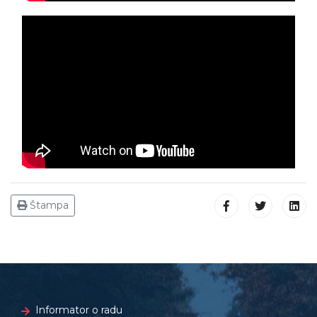
Štampa
Informator o radu