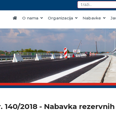
O nama
Organizacija
Nabavke
Ja
r. 140/2018 - Nabavka rezervnih