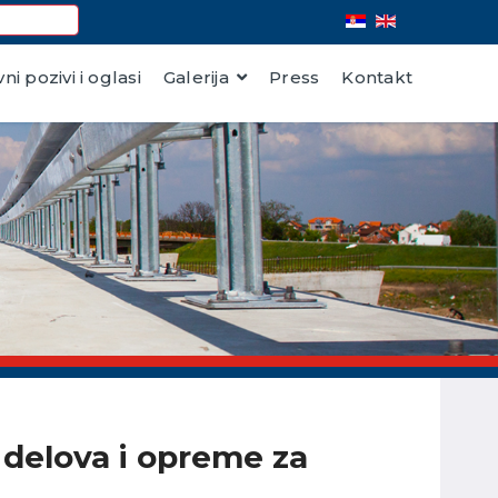
vni pozivi i oglasi
Galerija
Press
Kontakt
 delova i opreme za