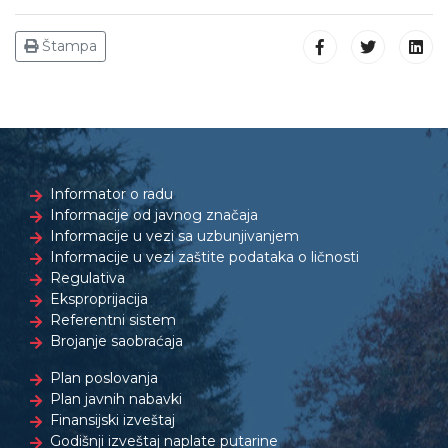
Štampa
Informator o radu
Informacije od javnog značaja
Informacije u vezi sa uzbunjivanjem
Informacije u vezi zaštite podataka o ličnosti
Regulativa
Eksproprijacija
Referentni sistem
Brojanje saobraćaja
Plan poslovanja
Plan javnih nabavki
Finansijski izveštaj
Godišnji izveštaj naplate putarine