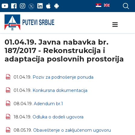
01.04.19. Javna nabavka br.
187/2017 - Rekonstrukcija i
adaptacija poslovnih prostorija
01.04.19.
Poziv za podnošenje ponuda
01.04.19.
Konkursna dokumentacija
08.04.19.
Adendum br.1
18.04.19.
Odluka o dodeli ugovora
08.05.19.
Obaveštenje o zaključenom ugovoru