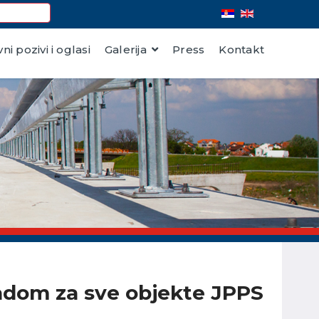
vni pozivi i oglasi
Galerija
Press
Kontakt
tpadom za sve objekte JPPS