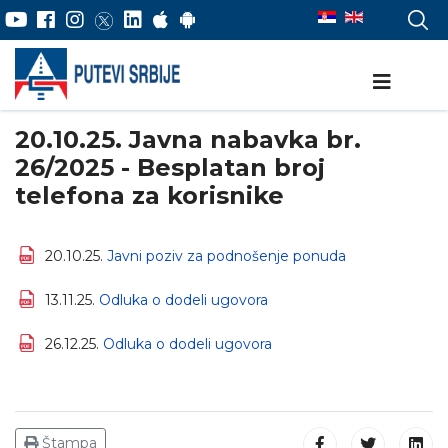
20.10.25. Javna nabavka br.
26/2025 - Besplatan broj
telefona za korisnike
20.10.25.
Javni poziv za podnošenje ponuda
13.11.25.
Odluka o dodeli ugovora
26.12.25.
Odluka o dodeli ugovora
Štampa