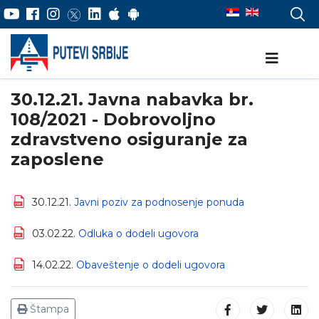
30.12.21. Javna nabavka br.
108/2021 - Dobrovoljno
zdravstveno osiguranje za
zaposlene
30.12.21.
Javni poziv za podnosenje ponuda
03.02.22.
Odluka o dodeli ugovora
14.02.22.
Obaveštenje o dodeli ugovora
Štampa