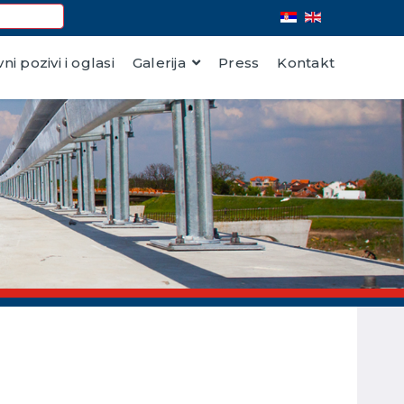
vni pozivi i oglasi
Galerija
Press
Kontakt