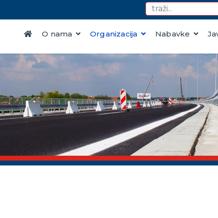
O nama
Organizacija
Nabavke
Ja