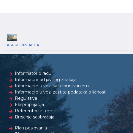
EKSPROPRIJACIJA
Informator o radu
Informacije od javnog značaja
Informacije u vezi sa uzbunjivanjem
Informacije u vezi zaštite podataka o ličnosti
Regulativa
Eksproprijacija
Referentni sistem
Brojanje saobraćaja
Plan poslovanja