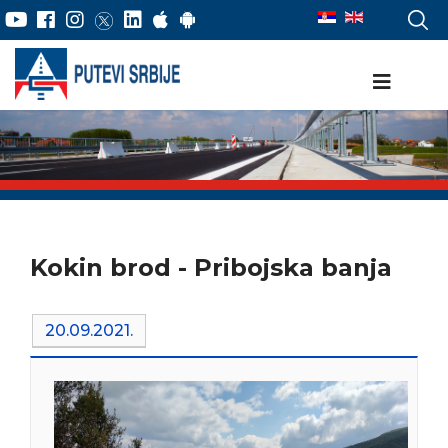
Kokin brod - Pribojska banja
20.09.2021.