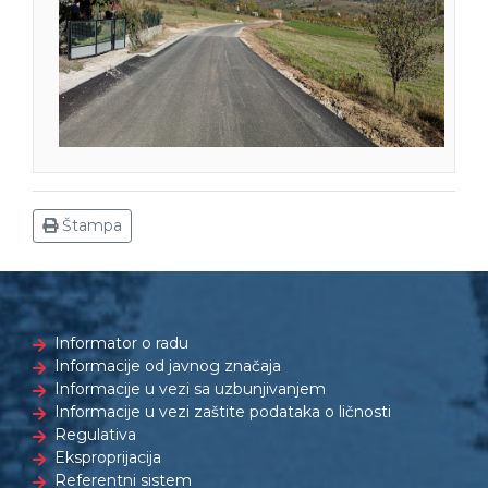
Štampa
Informator o radu
Informacije od javnog značaja
Informacije u vezi sa uzbunjivanjem
Informacije u vezi zaštite podataka o ličnosti
Regulativa
Eksproprijacija
Referentni sistem