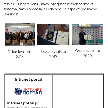
razvoju i unapređenju, kako integrisanih menadžment
sistema, tako i procesa, ali i da neguje aspekte poslovne
izvrsnosti.
Oskar kvaliteta
Oskar kvaliteta
Oskar kvaliteta
2020
2017
2014
Intranet portal
Intranet portal
je