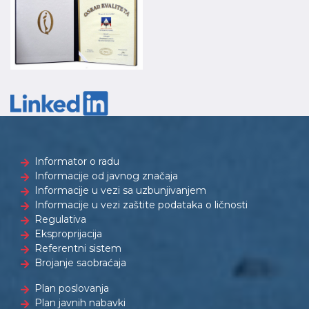
Informator o radu
Informacije od javnog značaja
Informacije u vezi sa uzbunjivanjem
Informacije u vezi zaštite podataka o ličnosti
Regulativa
Eksproprijacija
Referentni sistem
Brojanje saobraćaja
Plan poslovanja
Plan javnih nabavki