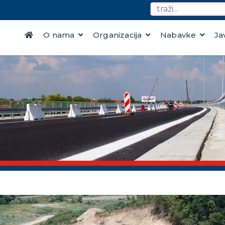
O nama
Organizacija
Nabavke
Ja