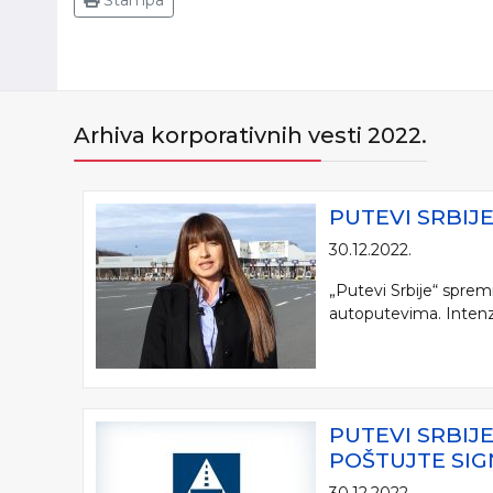
Štampa
Arhiva korporativnih vesti 2022.
PUTEVI SRBI
30.12.2022.
„Putevi Srbije“ spre
autoputevima. Intenziv
PUTEVI SRBIJ
POŠTUJTE SIG