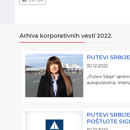
Štampa
Arhiva korporativnih vesti 2022.
PUTEVI SRBI
30.12.2022.
„Putevi Srbije“ spre
autoputevima. Intenziv
PUTEVI SRBIJ
POŠTUJTE SIG