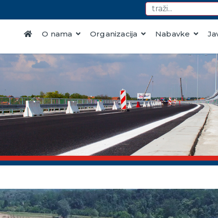
O nama
Organizacija
Nabavke
Ja