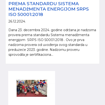
PREMA STANDARDU SISTEMA
MENADžMENTA ENERGIJOM SRPS
ISO 50001:2018
26.12.2024.
Dana 23. decembra 2024. godine održana je nadzorna
provera prema standardu Sistema menadžmenta
energijom SRPS ISO 50001:2018 . Ovo je prva
nadzorna provera od uvođenja ovog standarda u
preduzeće 2023. godine. Nadzornu proveru
sprovodila je sertifikaciona...