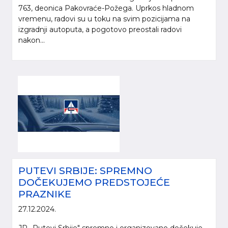
763, deonica Pakovraće-Požega. Uprkos hladnom
vremenu, radovi su u toku na svim pozicijama na
izgradnji autoputa, a pogotovo preostali radovi
nakon...
PUTEVI SRBIJE: SPREMNO
DOČEKUJEMO PREDSTOJEĆE
PRAZNIKE
27.12.2024.