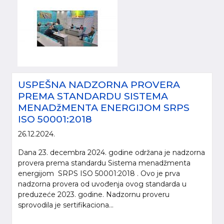
USPEŠNA NADZORNA PROVERA
PREMA STANDARDU SISTEMA
MENADžMENTA ENERGIJOM SRPS
ISO 50001:2018
26.12.2024.
Dana 23. decembra 2024. godine održana je nadzorna
provera prema standardu Sistema menadžmenta
energijom SRPS ISO 50001:2018 . Ovo je prva
nadzorna provera od uvođenja ovog standarda u
preduzeće 2023. godine. Nadzornu proveru
sprovodila je sertifikaciona...