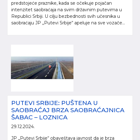
predstojeće praznike, kada se očekuje pojačan
intenzitet saobraćaja na svim državnim putevima u
Republici Srbiji. U cilju bezbednosti svih učesnika u
saobraćaju JP „Putevi Srbije“ apeluje na sve vozače...
PUTEVI SRBIJE: PUŠTENA U
SAOBRAĆAJ BRZA SAOBRAĆAJNICA
ŠABAC – LOZNICA
29.12.2024.
JP „Putevi Srbije“ obaveštava javnost da je brza