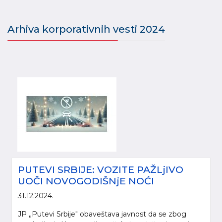
Arhiva korporativnih vesti 2024
PUTEVI SRBIJE: VOZITE PAŽLjIVO
UOČI NOVOGODIŠNjE NOĆI
31.12.2024.
JP „Putevi Srbije" obaveštava javnost da se zbog