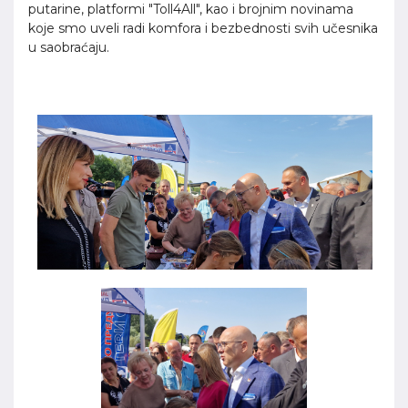
putarine, platformi "Toll4All", kao i brojnim novinama
koje smo uveli radi komfora i bezbednosti svih učesnika
u saobraćaju.