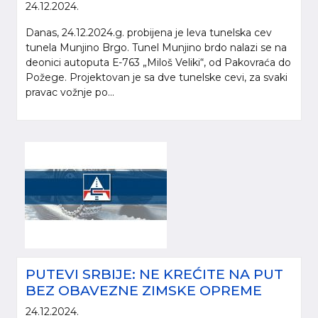
24.12.2024.
Danas, 24.12.2024.g. probijena je leva tunelska cev
tunela Munjino Brgo. Tunel Munjino brdo nalazi se na
deonici autoputa Е-763 „Miloš Veliki“, od Pakovraća do
Požege. Projektovan je sa dve tunelske cevi, za svaki
pravac vožnje po...
PUTEVI SRBIJE: NE KREĆITE NA PUT
BEZ OBAVEZNE ZIMSKE OPREME
24.12.2024.